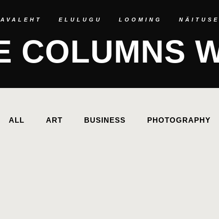
AVALEHT
ELULUGU
LOOMING
NÄITUS
E COLUMNS 
ALL
ART
BUSINESS
PHOTOGRAPHY