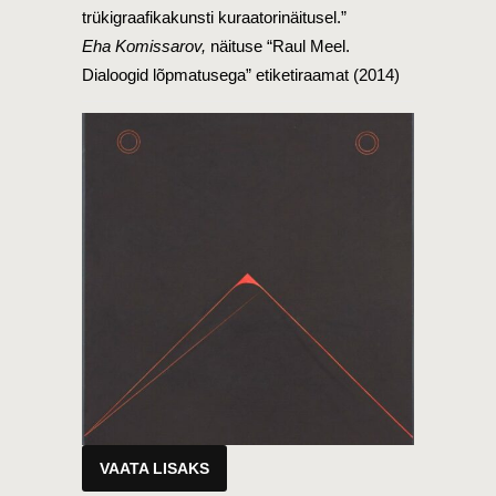
trükigraafikakunsti kuraatorinäitusel.”
Eha Komissarov,
näituse “Raul Meel.
Dialoogid lõpmatusega” etiketiraamat (2014)
VAATA LISAKS