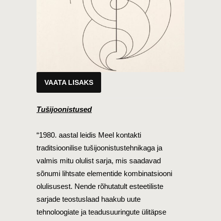
VAATA LISAKS
Tušijoonistused
“1980. aastal leidis Meel kontakti
traditsioonilise tušijoonistustehnikaga ja
valmis mitu olulist sarja, mis saadavad
sõnumi lihtsate elementide kombinatsiooni
olulisusest. Nende rõhutatult esteetiliste
sarjade teostuslaad haakub uute
tehnoloogiate ja teadusuuringute ülitäpse