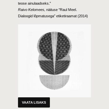
teose ainulaadseks.”
Raivo Kelomees,
näituse “Raul Meel.
Dialoogid lõpmatusega” etiketiraamat (2014)
VAATA LISAKS