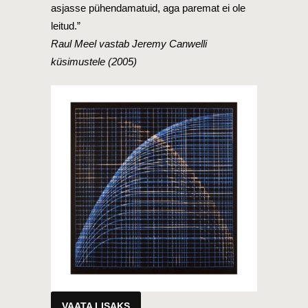
asjasse pühendamatuid, aga paremat ei ole
leitud.”
Raul Meel vastab Jeremy Canwelli
küsimustele (2005)
VAATA LISAKS