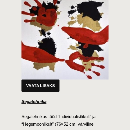
VAATA LISAKS
Segatehnika
Segatehnikas tööd “Individualistlikult” ja
“Hegemoonlikult” (76×52 cm, värviline