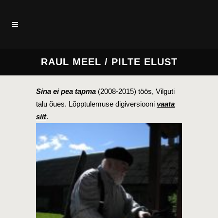
RAUL MEEL / PILTE ELUST
Sina ei pea tapma
(2008-2015) töös, Vilguti
talu õues. Lõpptulemuse digiversiooni
vaata
siit
.