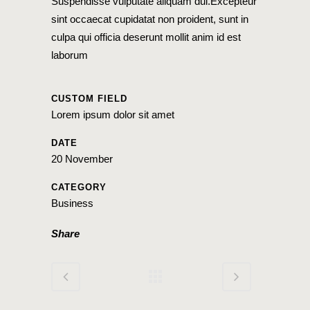
Suspendisse vulputate aliquam dui.Excepteur
sint occaecat cupidatat non proident, sunt in
culpa qui officia deserunt mollit anim id est
laborum
CUSTOM FIELD
Lorem ipsum dolor sit amet
DATE
20 November
CATEGORY
Business
Share