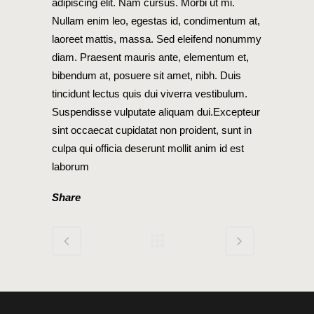
adipiscing elit. Nam cursus. Morbi ut mi.
Nullam enim leo, egestas id, condimentum at,
laoreet mattis, massa. Sed eleifend nonummy
diam. Praesent mauris ante, elementum et,
bibendum at, posuere sit amet, nibh. Duis
tincidunt lectus quis dui viverra vestibulum.
Suspendisse vulputate aliquam dui.Excepteur
sint occaecat cupidatat non proident, sunt in
culpa qui officia deserunt mollit anim id est
laborum
Share