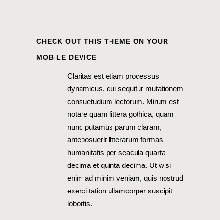
CHECK OUT THIS THEME ON YOUR
MOBILE DEVICE
Claritas est etiam processus
dynamicus, qui sequitur mutationem
consuetudium lectorum. Mirum est
notare quam littera gothica, quam
nunc putamus parum claram,
anteposuerit litterarum formas
humanitatis per seacula quarta
decima et quinta decima. Ut wisi
enim ad minim veniam, quis nostrud
exerci tation ullamcorper suscipit
lobortis.