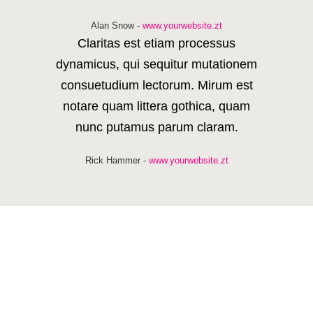
Alan Snow
-
www.yourwebsite.zt
Claritas est etiam processus
dynamicus, qui sequitur mutationem
consuetudium lectorum. Mirum est
notare quam littera gothica, quam
nunc putamus parum claram.
Rick Hammer
-
www.yourwebsite.zt