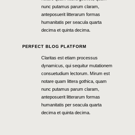
nunc putamus parum claram,
anteposuerit litterarum formas
humanitatis per seacula quarta
decima et quinta decima.
PERFECT BLOG PLATFORM
Claritas est etiam processus
dynamicus, qui sequitur mutationem
consuetudium lectorum. Mirum est
notare quam littera gothica, quam
nunc putamus parum claram,
anteposuerit litterarum formas
humanitatis per seacula quarta
decima et quinta decima.