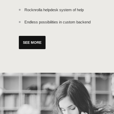
Rocknrolla helpdesk system of help
Endless possibilities in custom backend
SEE MORE