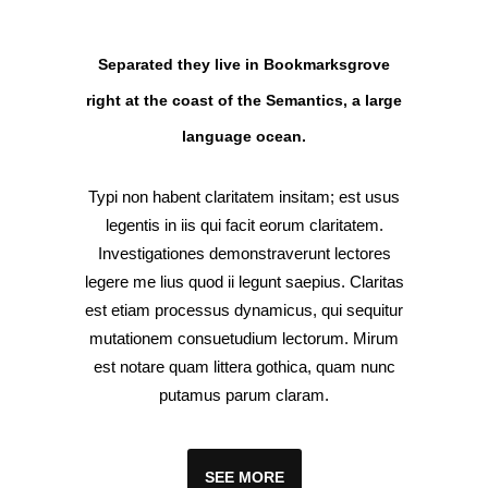
Separated they live in Bookmarksgrove
right at the coast of the Semantics, a large
language ocean.
Typi non habent claritatem insitam; est usus
legentis in iis qui facit eorum claritatem.
Investigationes demonstraverunt lectores
legere me lius quod ii legunt saepius. Claritas
est etiam processus dynamicus, qui sequitur
mutationem consuetudium lectorum. Mirum
est notare quam littera gothica, quam nunc
putamus parum claram.
SEE MORE