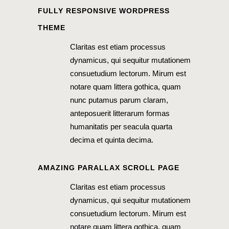
FULLY RESPONSIVE WORDPRESS
THEME
Claritas est etiam processus
dynamicus, qui sequitur mutationem
consuetudium lectorum. Mirum est
notare quam littera gothica, quam
nunc putamus parum claram,
anteposuerit litterarum formas
humanitatis per seacula quarta
decima et quinta decima.
AMAZING PARALLAX SCROLL PAGE
Claritas est etiam processus
dynamicus, qui sequitur mutationem
consuetudium lectorum. Mirum est
notare quam littera gothica, quam